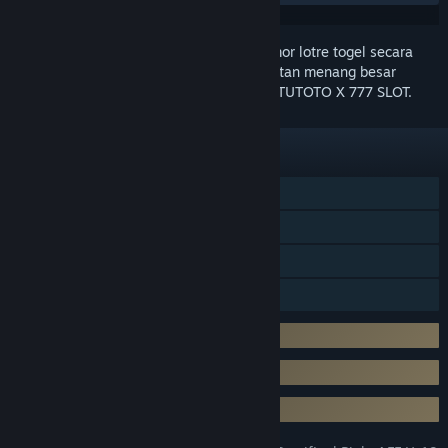
Agen jitutoto
menampung pembelian nomor lotre togel secara
eceran, namun pemain tetap berkesempatan menang besar
dengan hadiah utama senilai 10 juta di JITUTOTO X 777 SLOT.
FEATURES
Togel 10 Juta
Nomor Togel 4D
JITUTOTO BANDAR TOTO 4D
jitutoto Lotre Togel
Betting Togel Mulai Dari 100 Perak
Terima Pembelian Nomor Lotre Eceran
Hadiah Lotre Togel 4D 10 Juta Rupiah