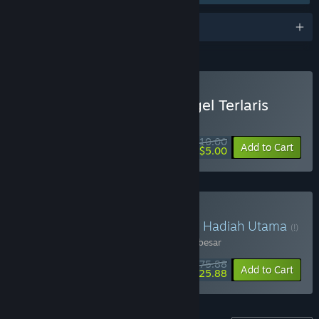
Awards
Pengecer Angka Lotre Togel Terlaris
Pemasangan Togel Nominal Kecil
$10.00
-50%
Add to Cart
$5.00
Prize Lotre Togel Terbesar
Hadiah Utama
(!)
Julukan jitutoto
Bandar Togel
->
Prize Terbesar
$75.88
-75%
Bundle info
Add to Cart
$25.88