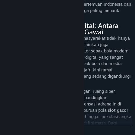
melaju ke semifinal sebagai juara grup. Pertemuan Indonesia dan
Australia diprediksi menjadi salah satu laga paling menarik
sepanjang turnamen.
Euforia Suporter di Era Digital: Antara
Lapangan Hijau dan Layar Gawai
Menjelang laga penentu ini, antusiasme masyarakat tidak hanya
meledak di loket penjualan tiket fisik, melainkan juga
mengguncang jagat maya. Lanskap suporter sepak bola modern
saat ini telah bergeser ke arah ekosistem digital yang sangat
dinamis. Di berbagai forum komunitas sepak bola dan media
sosial, pembahasan taktik pelatih Indra Sjafri kini ramai
berkelindan dengan tren hiburan daring yang sedang digandrungi
netizen.
Di tengah ketegangan menanti pertandingan, ruang siber
dipenuhi oleh obrolan suporter yang membandingkan
ketidakpastian hasil sepak bola dengan sensasi adrenalin di
platform digital. Istilah-istilah seperti perburuan pola
slot gacor
,
perputaran modal di platform
slot online
, hingga spekulasi angka
jitu
toto4D
kerap muncul berdampingan di lini masa. Bagi
sebagian netizen, menebak skor akhir pertandingan Garuda Muda
READ MORE