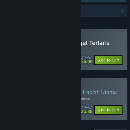
Awards
Pengecer Angka Lotre Togel Terlaris
Pemasangan Togel Nominal Kecil
$10.00
-50%
Add to Cart
$5.00
Prize Lotre Togel Terbesar
Hadiah Utama
(!)
Julukan jitutoto
Bandar Togel
->
Prize Terbesar
$75.88
-75%
Bundle info
Add to Cart
$25.88