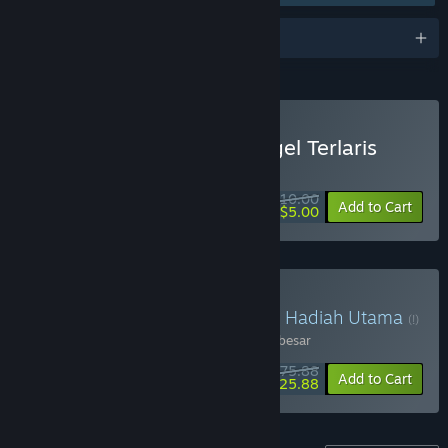
Awards
Pengecer Angka Lotre Togel Terlaris
Pemasangan Togel Nominal Kecil
$10.00
-50%
Add to Cart
$5.00
Prize Lotre Togel Terbesar
Hadiah Utama
(!)
Julukan jitutoto
Bandar Togel
->
Prize Terbesar
$75.88
-75%
Bundle info
Add to Cart
$25.88