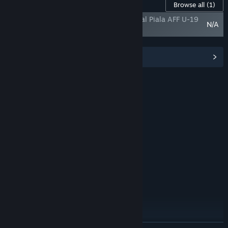
Content For jitutoto Lotre Togel
Browse all
(1)
JITUTOTO SLOT TOTO4D Jadwal Semifinal Piala AFF U-19
N/A
2026 Indonesia Vs Australia.
View Community Hub
About Lotre Togel
Keyword :
jitutoto Togel
Hadiah Togel
Togel Online
Togel 10 Juta
Nomor Togel 4D
jitutoto resmi
jitutoto link
jitutoto login