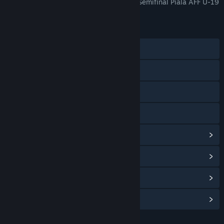
JITUTOTO SLOT TOTO4D Jadwal Semifinal Piala AFF U-19
TITLE:
2026 Indonesia Vs Australia.
Togel 10 Juta
GENRE:
May 14, 2026
RELEASE DATE:
Visit the website
Discord
View health warnings
View privacy policy
View update history
Read related news
View discussions
Find Community Groups