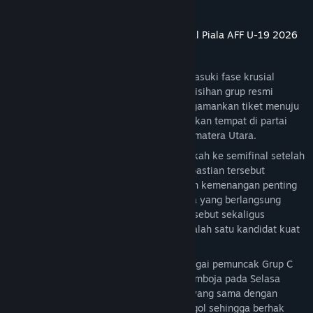
READ MORE
jitutoto alternatif
JITUTOTO SLOT TOTO4D Jadwal Semifinal Piala AFF U-19 2026
Indonesia Vs Australia.
Turnamen Piala AFF U-19 2026 kini memasuki fase krusial
setelah seluruh pertandingan babak penyisihan grup resmi
berakhir. Empat tim terbaik berhasil mengamankan tiket menuju
semifinal dan akan bersaing memperebutkan tempat di partai
puncak yang digelar di Stadion Utama Sumatera Utara.
Timnas Indonesia U-19 memastikan langkah ke semifinal setelah
tampil impresif sebagai juara Grup A. Kepastian tersebut
diperoleh usai skuad Garuda Muda meraih kemenangan penting
dengan skor 2-1 atas Vietnam dalam laga yang berlangsung
sengit pada Minggu (7/6/2026). Hasil tersebut sekaligus
mempertegas status Indonesia sebagai salah satu kandidat kuat
juara pada edisi kali ini.
Di sisi lain, Australia berhasil keluar sebagai pemuncak Grup C
setelah bermain imbang 2-2 melawan Kamboja pada Selasa
(9/6/2026). Meski memiliki jumlah poin yang sama dengan
Kamboja, Australia unggul dalam selisih gol sehingga berhak