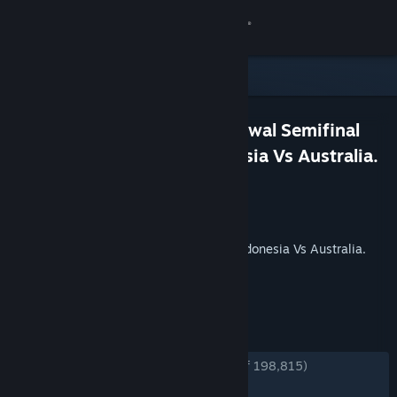
Sign in
Store
Community
JITUTOTO SLOT TOTO4D Jadwal Semifinal
Piala AFF U-19 2026 Indonesia Vs Australia.
About
Developer
jitutoto
Publisher
wukong
Released
May 14, 2026
Support
Jadwal Semifinal Piala AFF U-19 2026 Indonesia Vs Australia.
Change language
TAGS
+
Get the Steam Mobile App
REVIEWS
View desktop website
ENGLISH REVIEWS
Very Positive
(83% of 198,815)
RECENT:
Very Positive
(87% of 7,691)