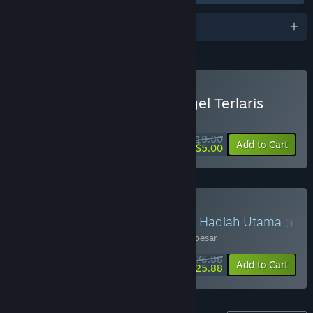
Awards
Pengecer Angka Lotre Togel Terlaris
Pemasangan Togel Nominal Kecil
$10.00
-50%
Add to Cart
$5.00
Prize Lotre Togel Terbesar
Hadiah Utama
(!)
Julukan jitutoto
Bandar Togel
->
Prize Terbesar
$75.88
-75%
Bundle info
Add to Cart
$25.88