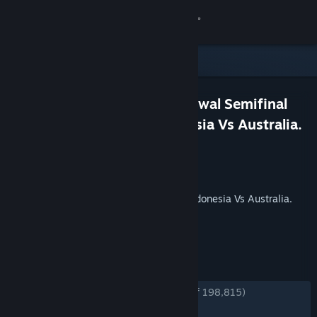
Sign in
Store
Community
JITUTOTO SLOT TOTO4D Jadwal Semifinal
Piala AFF U-19 2026 Indonesia Vs Australia.
About
Developer
jitutoto
Publisher
wukong
Released
May 14, 2026
Support
Jadwal Semifinal Piala AFF U-19 2026 Indonesia Vs Australia.
Change language
TAGS
+
Get the Steam Mobile App
REVIEWS
View desktop website
ENGLISH REVIEWS
Very Positive
(83% of 198,815)
RECENT:
Very Positive
(87% of 7,691)