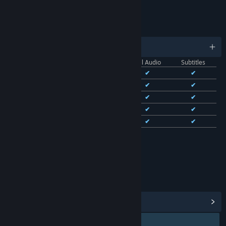
LINKS & INFO
LANGUAGES
English and 13 more
Interface
Full Audio
Subtitles
English
✔
✔
✔
French
✔
✔
✔
Italian
✔
✔
✔
German
✔
✔
✔
Spanish - Spain
✔
✔
✔
See all 14 supported languages
RATINGS
Age rating for: ESRB
View Steam Achievements
(38)