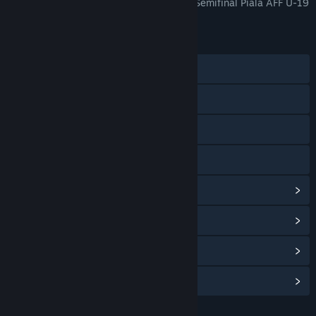
JITUTOTO SLOT TOTO4D Jadwal Semifinal Piala AFF U-19
TITLE:
2026 Indonesia Vs Australia.
Togel 10 Juta
GENRE:
May 14, 2026
RELEASE DATE:
Visit the website
Discord
View health warnings
View privacy policy
View update history
Read related news
View discussions
Find Community Groups