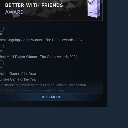
BETTER WITH FRIENDS
AWARD
🔎
Best Ongoing Game Winner - The Game Awards 2024
🔎
Best Multi-Player Winner - The Game Awards 2024
🔎
Action Game of the Year
Online Game of the Year
Outstanding Achievement in Original Music Composition
Outstanding Achievement in Audio Design
READ MORE
🔎
Game of the Year 2024 (Professional)
🔎
Game of the Year 2024