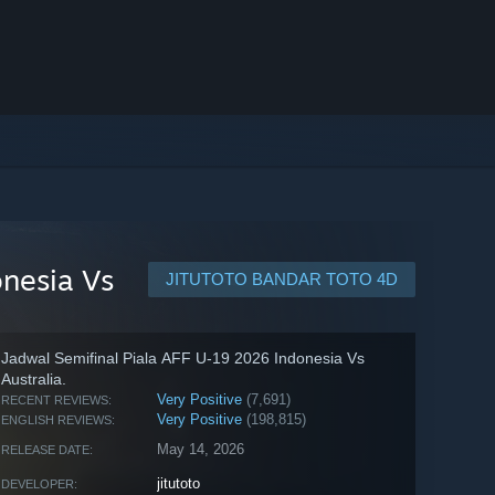
nesia Vs
JITUTOTO BANDAR TOTO 4D
Jadwal Semifinal Piala AFF U-19 2026 Indonesia Vs
Australia.
Very Positive
(7,691)
RECENT REVIEWS:
Very Positive
(198,815)
ENGLISH REVIEWS:
May 14, 2026
RELEASE DATE:
jitutoto
DEVELOPER: