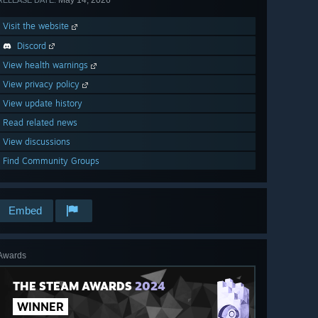
May 14, 2026
RELEASE DATE:
Visit the website
Discord
View health warnings
View privacy policy
View update history
Read related news
View discussions
Find Community Groups
Embed
Awards
THE STEAM AWARDS
2024
WINNER