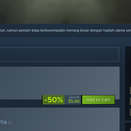
ran, namun pemain tetap berkesempatan menang besar dengan hadiah utama seni
-50%
$10.00
Add to Cart
$5.00
ama
(!)