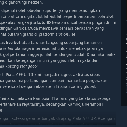
ng digandrungi netizen.
r dipenuhi oleh obrolan suporter yang membandingkan
di platform digital. Istilah-istilah seperti perburuan pola
slot
spekulasi angka jitu
toto4D
kerap muncul berdampingan di lini
tandingan Garuda Muda membawa sensasi penasaran yang
hat putaran grafis di platform
slot online
.
tas
live bet
atau taruhan langsung sepanjang turnamen
live bet
olahraga internasional untuk menebak jalannya
ak gol pertama hingga jumlah tendangan sudut. Dinamika naik-
hadirkan ketegangan murni yang jauh lebih nyata dan
tma kosong
slot gacor
.
ti Piala AFF U-19 kini menjadi magnet aktivitas siber.
ka mengonsumsi pertandingan sembari memantau pergerakan
onvensional dengan ekosistem hiburan daring global.
Thailand melawan Kamboja. Thailand yang berstatus sebagai
mpertahankan reputasinya, sedangkan Kamboja berambisi
l.
dengan koleksi gelar terbanyak di ajang Piala AFF U-19 dengan
eksi dua gelar juara dan saat ini berstatus sebagai juara