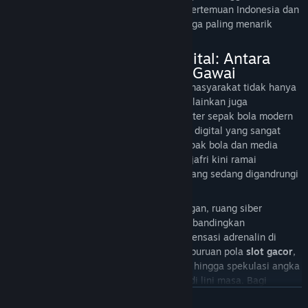
melaju ke semifinal sebagai juara grup. Pertemuan Indonesia dan
Australia diprediksi menjadi salah satu laga paling menarik
sepanjang turnamen.
Euforia Suporter di Era Digital: Antara
Lapangan Hijau dan Layar Gawai
Menjelang laga penentu ini, antusiasme masyarakat tidak hanya
meledak di loket penjualan tiket fisik, melainkan juga
mengguncang jagat maya. Lanskap suporter sepak bola modern
saat ini telah bergeser ke arah ekosistem digital yang sangat
dinamis. Di berbagai forum komunitas sepak bola dan media
sosial, pembahasan taktik pelatih Indra Sjafri kini ramai
berkelindan dengan tren hiburan daring yang sedang digandrungi
netizen.
Di tengah ketegangan menanti pertandingan, ruang siber
dipenuhi oleh obrolan suporter yang membandingkan
ketidakpastian hasil sepak bola dengan sensasi adrenalin di
platform digital. Istilah-istilah seperti perburuan pola
slot gacor
,
perputaran modal di platform
slot online
, hingga spekulasi angka
jitu
toto4D
kerap muncul berdampingan di lini masa. Bagi
sebagian netizen, menebak skor akhir pertandingan Garuda Muda
READ MORE