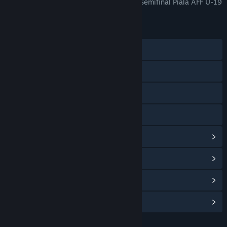
JITUTOTO SLOT TOTO4D Jadwal Semifinal Piala AFF U-19
TITLE:
2026 Indonesia Vs Australia.
Togel 10 Juta
GENRE:
May 14, 2026
RELEASE DATE:
Visit the website
Discord
View health warnings
View privacy policy
View update history
Read related news
View discussions
Find Community Groups