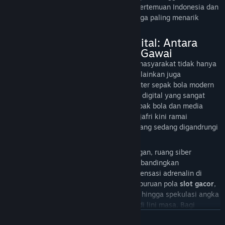
melaju ke semifinal sebagai juara grup. Pertemuan Indonesia dan
Australia diprediksi menjadi salah satu laga paling menarik
sepanjang turnamen.
Euforia Suporter di Era Digital: Antara
Lapangan Hijau dan Layar Gawai
Menjelang laga penentu ini, antusiasme masyarakat tidak hanya
meledak di loket penjualan tiket fisik, melainkan juga
mengguncang jagat maya. Lanskap suporter sepak bola modern
saat ini telah bergeser ke arah ekosistem digital yang sangat
dinamis. Di berbagai forum komunitas sepak bola dan media
sosial, pembahasan taktik pelatih Indra Sjafri kini ramai
berkelindan dengan tren hiburan daring yang sedang digandrungi
netizen.
Di tengah ketegangan menanti pertandingan, ruang siber
dipenuhi oleh obrolan suporter yang membandingkan
ketidakpastian hasil sepak bola dengan sensasi adrenalin di
platform digital. Istilah-istilah seperti perburuan pola
slot gacor
,
perputaran modal di platform
slot online
, hingga spekulasi angka
jitu
toto4D
kerap muncul berdampingan di lini masa. Bagi
sebagian netizen, menebak skor akhir pertandingan Garuda Muda
READ MORE