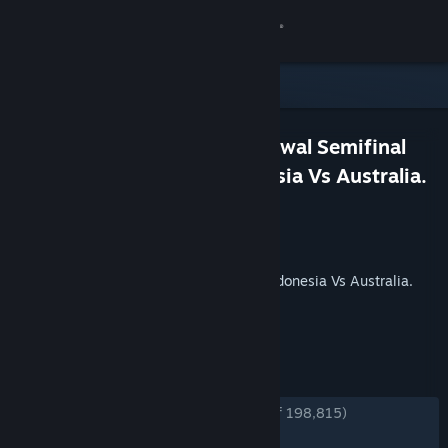
Sign in
Store
Community
JITUTOTO SLOT TOTO4D Jadwal Semifinal
Piala AFF U-19 2026 Indonesia Vs Australia.
About
Developer
jitutoto
Publisher
wukong
Released
May 14, 2026
Support
Jadwal Semifinal Piala AFF U-19 2026 Indonesia Vs Australia.
Change language
TAGS
+
Get the Steam Mobile App
REVIEWS
View desktop website
ENGLISH REVIEWS
Very Positive
(83% of 198,815)
RECENT:
Very Positive
(87% of 7,691)