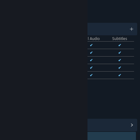
LINKS & INFO
LANGUAGES
English and 13 more
Interface
Full Audio
Subtitles
English
✔
✔
✔
French
✔
✔
✔
Italian
✔
✔
✔
German
✔
✔
✔
Spanish - Spain
✔
✔
✔
See all 14 supported languages
RATINGS
Age rating for: ESRB
View Steam Achievements
(38)