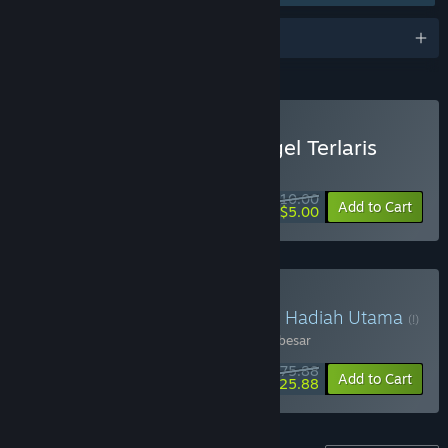
Awards
Pengecer Angka Lotre Togel Terlaris
Pemasangan Togel Nominal Kecil
$10.00
-50%
Add to Cart
$5.00
Prize Lotre Togel Terbesar
Hadiah Utama
(!)
Julukan jitutoto
Bandar Togel
->
Prize Terbesar
$75.88
-75%
Bundle info
Add to Cart
$25.88