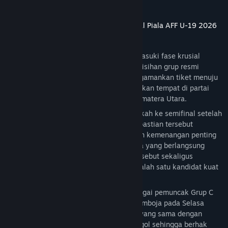
READ MORE
jitutoto alternatif
JITUTOTO SLOT TOTO4D Jadwal Semifinal Piala AFF U-19 2026
Indonesia Vs Australia.
Turnamen Piala AFF U-19 2026 kini memasuki fase krusial
setelah seluruh pertandingan babak penyisihan grup resmi
berakhir. Empat tim terbaik berhasil mengamankan tiket menuju
semifinal dan akan bersaing memperebutkan tempat di partai
puncak yang digelar di Stadion Utama Sumatera Utara.
Timnas Indonesia U-19 memastikan langkah ke semifinal setelah
tampil impresif sebagai juara Grup A. Kepastian tersebut
diperoleh usai skuad Garuda Muda meraih kemenangan penting
dengan skor 2-1 atas Vietnam dalam laga yang berlangsung
sengit pada Minggu (7/6/2026). Hasil tersebut sekaligus
mempertegas status Indonesia sebagai salah satu kandidat kuat
juara pada edisi kali ini.
Di sisi lain, Australia berhasil keluar sebagai pemuncak Grup C
setelah bermain imbang 2-2 melawan Kamboja pada Selasa
(9/6/2026). Meski memiliki jumlah poin yang sama dengan
Kamboja, Australia unggul dalam selisih gol sehingga berhak