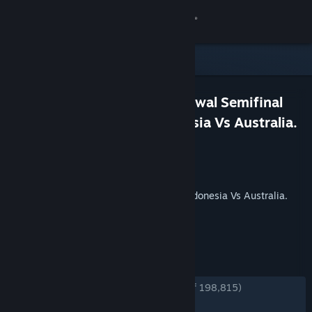
Sign in
Store
Community
JITUTOTO SLOT TOTO4D Jadwal Semifinal
Piala AFF U-19 2026 Indonesia Vs Australia.
About
Developer
jitutoto
Publisher
wukong
Released
May 14, 2026
Support
Jadwal Semifinal Piala AFF U-19 2026 Indonesia Vs Australia.
Change language
TAGS
+
Get the Steam Mobile App
REVIEWS
View desktop website
ENGLISH REVIEWS
Very Positive
(83% of 198,815)
RECENT:
Very Positive
(87% of 7,691)