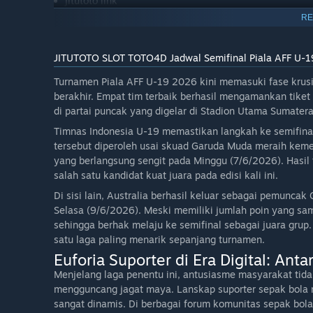
jitutoto link
RE
jitutoto login
jitutoto alternatif
JITUTOTO SLOT TOTO4D Jadwal Semifinal Piala AFF U-19
Turnamen Piala AFF U-19 2026 kini memasuki fase krusi
berakhir. Empat tim terbaik berhasil mengamankan tike
di partai puncak yang digelar di Stadion Utama Sumatera
Timnas Indonesia U-19 memastikan langkah ke semifinal 
tersebut diperoleh usai skuad Garuda Muda meraih kem
yang berlangsung sengit pada Minggu (7/6/2026). Hasil
salah satu kandidat kuat juara pada edisi kali ini.
Di sisi lain, Australia berhasil keluar sebagai pemunc
Selasa (9/6/2026). Meski memiliki jumlah poin yang sam
sehingga berhak melaju ke semifinal sebagai juara grup.
satu laga paling menarik sepanjang turnamen.
Euforia Suporter di Era Digital: An
Menjelang laga penentu ini, antusiasme masyarakat tidak
mengguncang jagat maya. Lanskap suporter sepak bola mo
sangat dinamis. Di berbagai forum komunitas sepak bola 