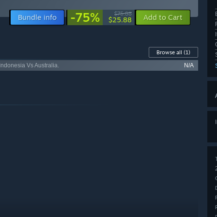
-75%
$75.88
Bundle info
Add to Cart
$25.88
Browse all
(1)
donesia Vs Australia.
N/A