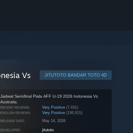
nesia Vs
JITUTOTO BANDAR TOTO 4D
Jadwal Semifinal Piala AFF U-19 2026 Indonesia Vs
Australia.
Very Positive
(7,691)
RECENT REVIEWS:
Very Positive
(198,815)
ENGLISH REVIEWS:
May 14, 2026
RELEASE DATE:
jitutoto
DEVELOPER: