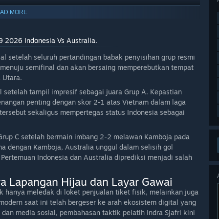
AD MORE
 2026 Indonesia Vs Australia.
al setelah seluruh pertandingan babak penyisihan grup resmi
t menuju semifinal dan akan bersaing memperebutkan tempat
 Utara.
setelah tampil impresif sebagai juara Grup A. Kepastian
enangan penting dengan skor 2-1 atas Vietnam dalam laga
 tersebut sekaligus mempertegas status Indonesia sebagai
ak Grup C setelah bermain imbang 2-2 melawan Kamboja pada
a dengan Kamboja, Australia unggul dalam selisih gol
 Pertemuan Indonesia dan Australia diprediksi menjadi salah
tara Lapangan Hijau dan Layar Gawai
 hanya meledak di loket penjualan tiket fisik, melainkan juga
dern saat ini telah bergeser ke arah ekosistem digital yang
dan media sosial, pembahasan taktik pelatih Indra Sjafri kini