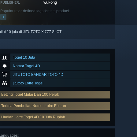
wukong
PUBLISHER:
Popular user-defined tags for this product:
+
lai 10 juta di JITUTOTO X 777 SLOT.
Togel 10 Juta
Nomor Togel 4D
JITUTOTO BANDAR TOTO 4D
jitutoto Lotre Togel
Betting Togel Mulai Dari 100 Perak
Terima Pembelian Nomor Lotre Eceran
Hadiah Lotre Togel 4D 10 Juta Rupiah
Languages
: