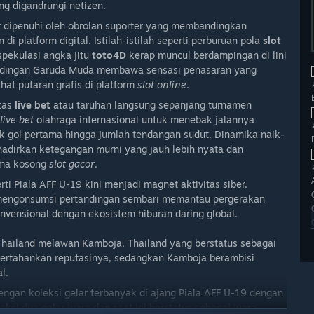
ng digandrungi netizen.
r dipenuhi oleh obrolan suporter yang membandingkan
di platform digital. Istilah-istilah seperti perburuan pola
slot
spekulasi angka jitu
toto4D
kerap muncul berdampingan di lini
tandingan Garuda Muda membawa sensasi penasaran yang
hat putaran grafis di platform
slot online
.
tas
live bet
atau taruhan langsung sepanjang turnamen
live bet
olahraga internasional untuk menebak jalannya
ak gol pertama hingga jumlah tendangan sudut. Dinamika naik-
hadirkan ketegangan murni yang jauh lebih nyata dan
tma kosong
slot gacor
.
ti Piala AFF U-19 kini menjadi magnet aktivitas siber.
ka mengonsumsi pertandingan sembari memantau pergerakan
onvensional dengan ekosistem hiburan daring global.
Thailand melawan Kamboja. Thailand yang berstatus sebagai
mpertahankan reputasinya, sedangkan Kamboja berambisi
l.
dengan koleksi gelar terbanyak di ajang Piala AFF U-19 dengan
eksi dua gelar juara dan saat ini berstatus sebagai juara