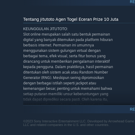
RE
bertahan yang bertekad mempertahankan mahkota kompe
Panitia pelaksana telah memastikan seluruh persiapan b
Utama Sumatera Utara diperkirakan akan dipadati ribua
Tentang jitutoto Agen Togel Eceran Prize 10 Juta
total kepada timnas kesayangan mereka.
KEUNGGULAN JITUTOTO:
Jadwal Semifinal Piala AFF U-19 2026
Slot online merupakan salah satu bentuk permainan
Kamis, 11 Juni 2026 – Stadion Utama Sumatera Utara
digital yang banyak ditemukan pada platform hiburan
berbasis internet. Permainan ini umumnya
16.00 WIB
— Thailand vs Kamboja
menggunakan sistem gulungan virtual dengan
berbagai tema, efek visual, serta fitur bonus yang
20.15 WIB
— Indonesia vs Australia
dirancang untuk memberikan pengalaman interaktif
Pemenang kedua pertandingan tersebut akan melaju ke pa
kepada pengguna. Dalam praktiknya, hasil permainan
semifinal, sementara tim yang kalah akan memperebutkan
ditentukan oleh sistem acak atau Random Number
Generator (RNG). Meskipun sering dipromosikan
Utara yang menjadi panggung lahirnya calon juara baru 
dengan berbagai istilah seperti jackpot atau
kemenangan besar, penting untuk memahami bahwa
setiap putaran memiliki unsur keberuntungan yang
tidak dapat diprediksi secara pasti. Oleh karena itu,
pengguna perlu memahami risiko finansial yang
RE
dapat muncul sebelum berpartisipasi.
jitutoto merupakan agen togel online yang menerima
©2023 Sony Interactive Entertainment LLC. Developed by Arrowhead Game Stu
LLC and related companies in the U.S. and other countries.
pembelian angka secara eceran
Member bisa mulai bermain
MINIMAL BET RINGAN: